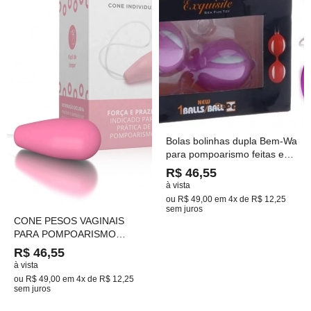
Bolas bolinhas dupla Bem-Wa
para pompoarismo feitas em
Silicone e corda
R$ 46,55
à vista
ou
R$ 49,00
em
4x de R$ 12,25
sem juros
CONE PESOS VAGINAIS
PARA POMPOARISMO
PESOS VARIADOS
R$ 46,55
à vista
ou
R$ 49,00
em
4x de R$ 12,25
sem juros