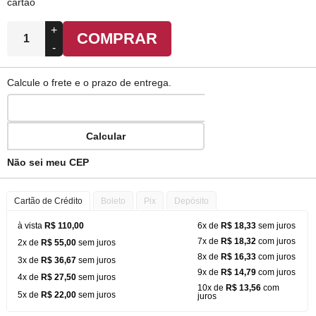
cartão
+
COMPRAR
-
Calcule o frete e o prazo de entrega.
Calcular
Não sei meu CEP
Cartão de Crédito
Boleto
Pix
Depósito
à vista
R$ 110,00
6x de
R$ 18,33
sem juros
7x de
R$ 18,32
com juros
2x de
R$ 55,00
sem juros
8x de
R$ 16,33
com juros
3x de
R$ 36,67
sem juros
9x de
R$ 14,79
com juros
4x de
R$ 27,50
sem juros
10x de
R$ 13,56
com
5x de
R$ 22,00
sem juros
juros