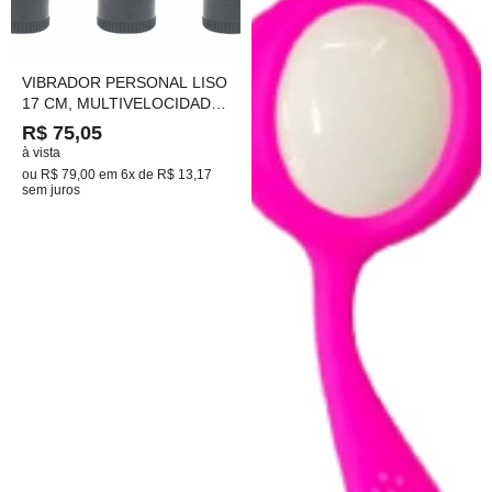
VIBRADOR PERSONAL LISO
17 CM, MULTIVELOCIDADE
ROSA PEROLADO
R$ 75,05
à vista
ou
R$ 79,00
em
6x de R$ 13,17
sem juros