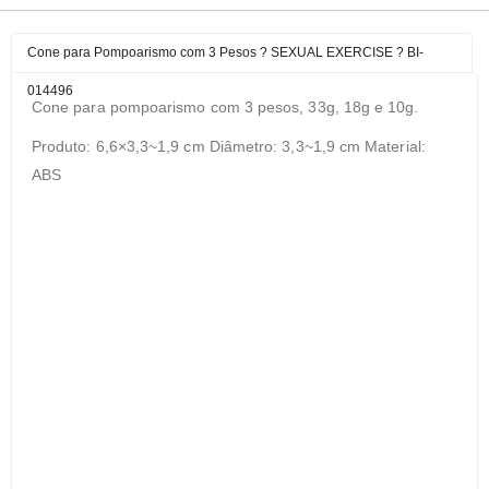
Cone para Pompoarismo com 3 Pesos ? SEXUAL EXERCISE ? BI-
014496
Cone para pompoarismo com 3 pesos, 33g, 18g e 10g.
Produto: 6,6×3,3~1,9 cm Diâmetro: 3,3~1,9 cm Material:
ABS