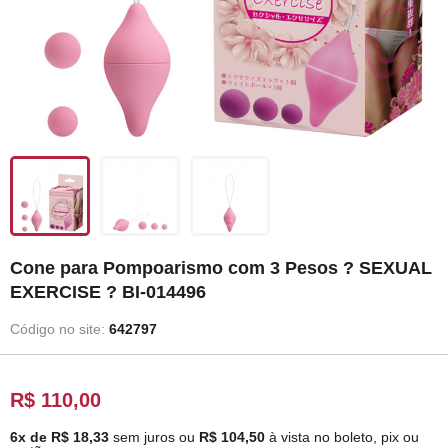
Cone para Pompoarismo com 3 Pesos ? SEXUAL
EXERCISE ? BI-014496
Código no site:
642797
R$ 110,00
6x de R$ 18,33
sem juros
ou
R$ 104,50
à vista no boleto, pix ou