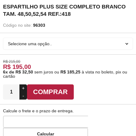
ESPARTILHO PLUS SIZE COMPLETO BRANCO
TAM. 48,50,52,54 REF.:418
Código no site:
96303
Selecione uma opção..
R$ 215,00
R$ 195,00
6x de R$ 32,50
sem juros
ou
R$ 185,25
à vista no boleto, pix ou
cartão
+
COMPRAR
-
Calcule o frete e o prazo de entrega.
Calcular