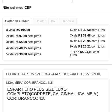
Não sei meu CEP
Cartão de Crédito
Boleto
Pix
Depósito
à vista
R$ 195,00
6x de
R$ 32,50
sem juros
7x de
R$ 32,48
com juros
2x de
R$ 97,50
sem juros
8x de
R$ 28,95
com juros
3x de
R$ 65,00
sem juros
9x de
R$ 26,21
com juros
4x de
R$ 48,75
sem juros
10x de
R$ 24,03
com
5x de
R$ 39,00
sem juros
juros
ESPARTILHO PLUS SIZE LUXO COMPLETO(CORPETE, CALCINHA,
LIGA, MEIA ) COR: BRANCO.: 418
ESPARTILHO PLUS SIZE LUXO
COMPLETO(CORPETE, CALCINHA, LIGA, MEIA )
COR: BRANCO.: 418