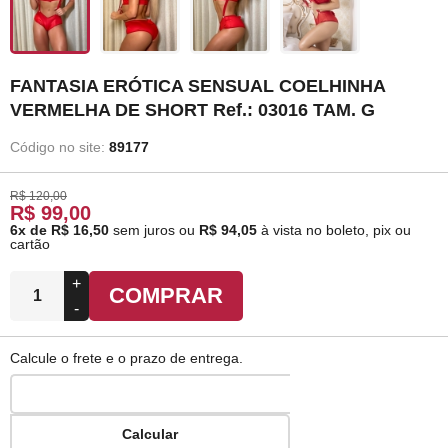
FANTASIA ERÓTICA SENSUAL COELHINHA
VERMELHA DE SHORT Ref.: 03016 TAM. G
Código no site:
89177
R$ 120,00
R$ 99,00
6x de R$ 16,50
sem juros
ou
R$ 94,05
à vista no boleto, pix ou
cartão
+
COMPRAR
-
Calcule o frete e o prazo de entrega.
Calcular