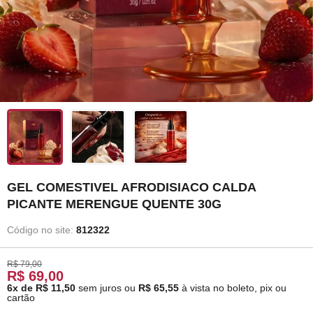
GEL COMESTIVEL AFRODISIACO CALDA
PICANTE MERENGUE QUENTE 30G
Código no site:
812322
R$ 79,00
R$ 69,00
6x de R$ 11,50
sem juros
ou
R$ 65,55
à vista no boleto, pix ou
cartão