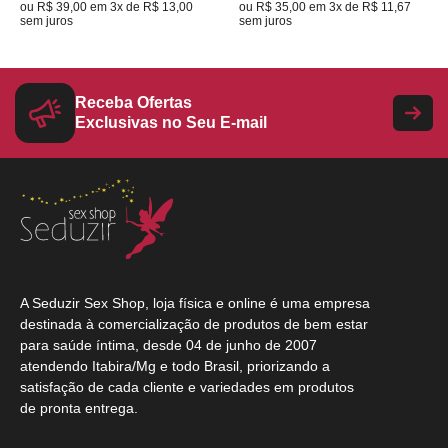
ou
R$ 39,00
em
3x de R$ 13,00
ou
R$ 35,00
em
3x de R$ 11,67
sem juros
sem juros
Receba Ofertas
Exclusivas no Seu E-mail
A Seduzir Sex Shop, loja física e online é uma empresa
destinada à comercialização de produtos de bem estar
para saúde íntima, desde 04 de junho de 2007
atendendo Itabira/Mg e todo Brasil, priorizando a
satisfação de cada cliente e variedades em produtos
de pronta entrega.