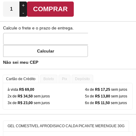
+
COMPRAR
-
Calcule o frete e o prazo de entrega.
Calcular
Não sei meu CEP
Cartão de Crédito
Boleto
Pix
Depósito
à vista
R$ 69,00
4x de
R$ 17,25
sem juros
2x de
R$ 34,50
sem juros
5x de
R$ 13,80
sem juros
3x de
R$ 23,00
sem juros
6x de
R$ 11,50
sem juros
GEL COMESTIVEL AFRODISIACO CALDA PICANTE MERENGUE 30G