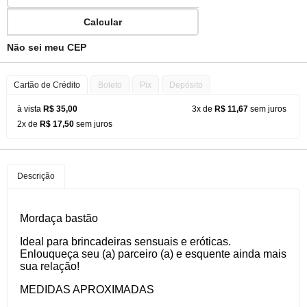
Calcular
Não sei meu CEP
Cartão de Crédito
Boleto
Pix
Depósito
à vista
R$ 35,00
3x de
R$ 11,67
sem juros
2x de
R$ 17,50
sem juros
Descrição
Mordaça bastão
Ideal para brincadeiras sensuais e eróticas.
Enlouqueça seu (a) parceiro (a) e esquente ainda mais
sua relação!
MEDIDAS APROXIMADAS