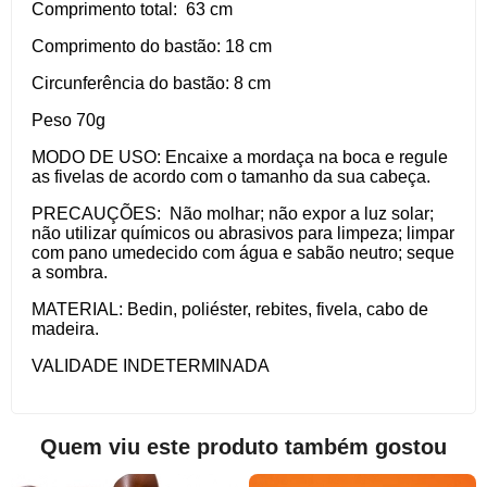
Comprimento total:
63 cm
Comprimento do bastão:
18 cm
Circunferência do bastão:
8 cm
Peso 70g
MODO DE USO:
Encaixe a mordaça na boca e regule
as fivelas de acordo com o tamanho da sua cabeça.
PRECAUÇÕES:
Não molhar; não expor a luz solar;
não utilizar químicos ou abrasivos para limpeza; limpar
com pano umedecido com água e sabão neutro; seque
a sombra.
MATERIAL:
Bedin, poliéster, rebites, fivela, cabo de
madeira.
VALIDADE INDETERMINADA
Quem viu este produto também gostou