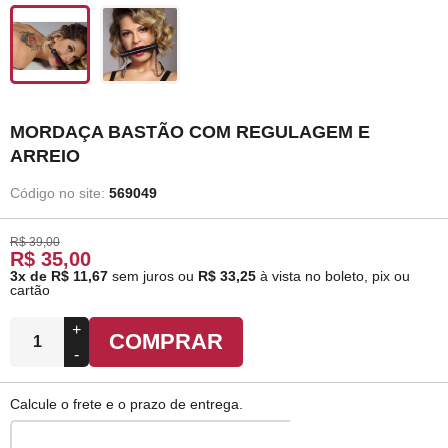
MORDAÇA BASTÃO COM REGULAGEM E
ARREIO
Código no site:
569049
R$ 39,00
R$ 35,00
3x de R$ 11,67
sem juros
ou
R$ 33,25
à vista no boleto, pix ou
cartão
+
COMPRAR
-
Calcule o frete e o prazo de entrega.