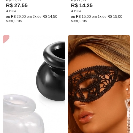
R$ 69,00
R$ 17,00
R$ 27,55
R$ 14,25
à vista
à vista
ou
R$ 29,00
em
2x de R$ 14,50
ou
R$ 15,00
em
1x de R$ 15,00
sem juros
sem juros