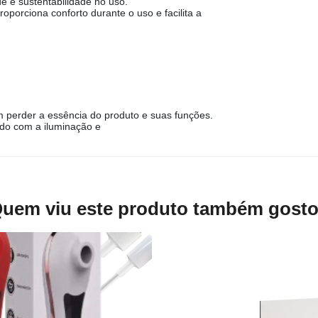
de e sustentabilidade no uso.
porciona conforto durante o uso e facilita a
der a essência do produto e suas funções.
ordo com a iluminação e
uem viu este produto também gost