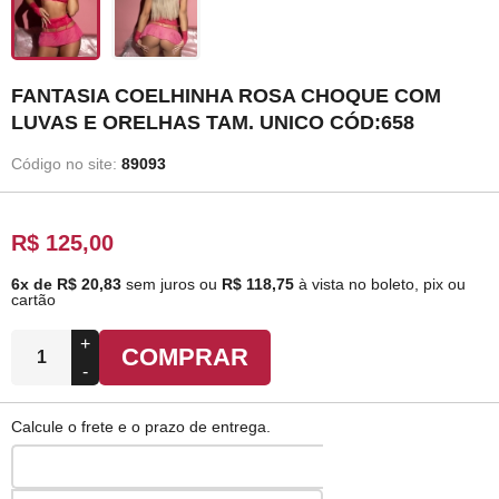
FANTASIA COELHINHA ROSA CHOQUE COM
LUVAS E ORELHAS TAM. UNICO CÓD:658
Código no site:
89093
R$ 125,00
6x de R$ 20,83
sem juros
ou
R$ 118,75
à vista no boleto, pix ou
cartão
+
COMPRAR
-
Calcule o frete e o prazo de entrega.