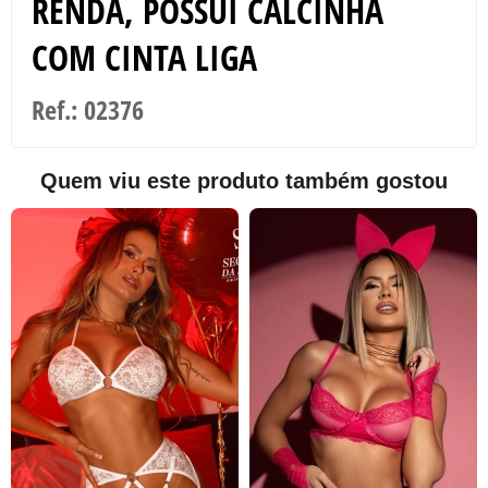
RENDA, POSSUI CALCINHA
COM CINTA LIGA
Ref.: 02376
Quem viu este produto também gostou