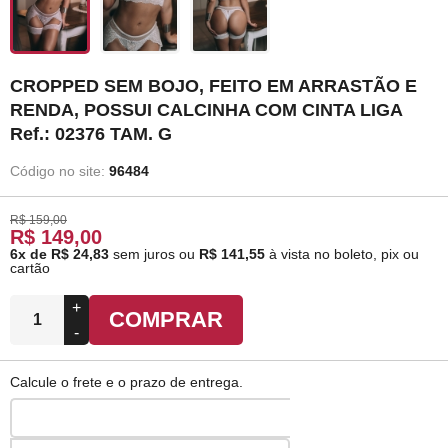
CROPPED SEM BOJO, FEITO EM ARRASTÃO E
RENDA, POSSUI CALCINHA COM CINTA LIGA
Ref.: 02376 TAM. G
Código no site:
96484
R$ 159,00
R$ 149,00
6x de R$ 24,83
sem juros
ou
R$ 141,55
à vista no boleto, pix ou
cartão
+
COMPRAR
-
Calcule o frete e o prazo de entrega.